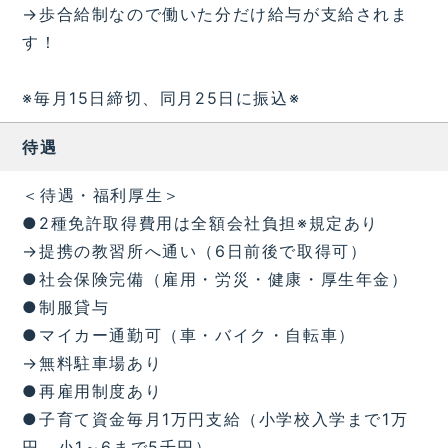
→歩合給制なので働いた分だけ給与が支給されま
す！
※毎月15日締切、同月25日に振込※
待遇
＜待遇・福利厚生＞
●2種免許取得費用は全額会社負担※規定あり
→提携の教習所へ通い（6日前後で取得可）
●社会保険完備（雇用・労災・健康・厚生年金）
●制服貸与
●マイカー通勤可（車・バイク・自転車）
→無料駐車場あり
●再雇用制度あり
●子育て資金毎月1万円支給（小学校入学まで1万
円、小1～6まで5千円）