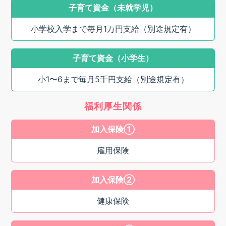
子育て資金（未就学児）
小学校入学まで毎月1万円支給（別途規定有）
子育て資金（小学生）
小1〜6まで毎月5千円支給（別途規定有）
福利厚生関係
加入保険①
雇用保険
加入保険②
健康保険