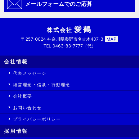
メールフォームでのご応募
愛鶴
株式会社
〒257-0024 神奈川県秦野市名古木407-3
MAP
TEL
0463-83-7777
（代）
会社情報
代表メッセージ
経営理念・信条・行動理念
会社概要
お問い合わせ
プライバシーポリシー
採用情報