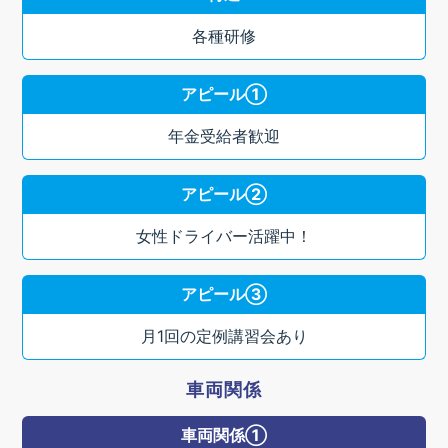
各種研修
アピール①
年金受給者歓迎
アピール②
女性ドライバー活躍中！
アピール③
月1回の定例講習会あり
車両関係
車両関係①