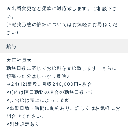
★出番変更など柔軟に対応致します。ご相談下さ
い。
(※勤務形態の詳細についてはお気軽にお尋ねくだ
さい)
給与
★正社員★
勤務日数に応じてお給料を支給致します！さらに
頑張った分はしっかり反映♪
→24(12)勤務…月収240,000円+歩合
※()内は隔日勤務の場合の勤務日数です。
※歩合給は売上によって支給
※出勤日数・時間に制約あり。詳しくはお気軽にお
問合せください。
※別途規定あり