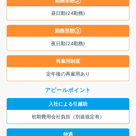
勤務形態②
昼日勤(24勤務)
勤務形態③
夜日勤(24勤務)
再雇用制度
定年後の再雇用あり
アピールポイント
入社による引越助
初期費用会社負担（別途規定有）
待遇