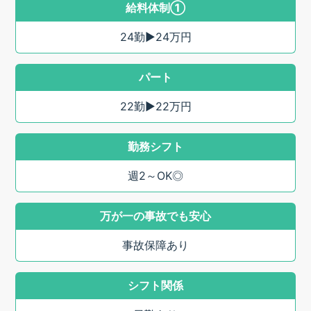
給料体制①
24勤▶24万円
パート
22勤▶22万円
勤務シフト
週2～OK◎
万が一の事故でも安心
事故保障あり
シフト関係