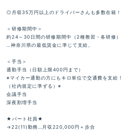
◎月収35万円以上のドライバーさんも多数在籍！
＜研修期間中＞
約24～30日間の研修期間中（2種教習・各研修）
…神奈川県の最低賃金に準じて支給。
＜手当＞
通勤手当（日額上限400円まで）
※マイカー通勤の方にもキロ単位で交通費を支給！
（社内規定に準ずる）※
会議手当
深夜割増手当
★パート社員★
→22(11)勤務…月収220,000円＋歩合