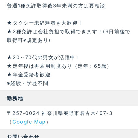
普通1種免許取得後3年未満の方は要相談
★タクシー未経験者も大歓迎！
★2種免許は会社負担で取得できます！(6日前後で
取得可※規定あり)
★20～70代の男女が活躍中！
★定年後は再雇用制度あり（定年：65歳）
★年金受給者歓迎
※経験・学歴不問
勤務地
〒257-0024 神奈川県秦野市名古木407-3
（
Google Map
）
お問い合わせ