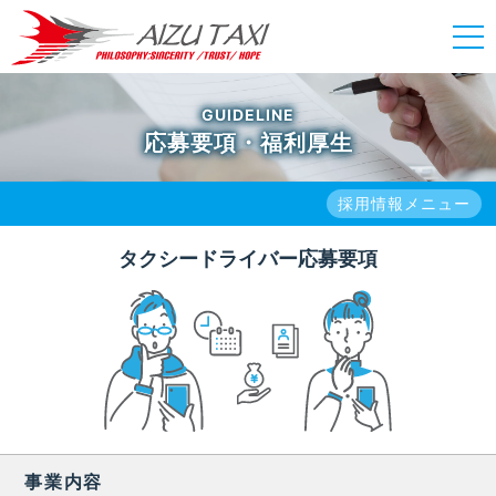
GUIDELINE
応募要項・福利厚生
採用情報メニュー
タクシードライバー応募要項
事業内容