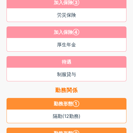
加入保険③
労災保険
加入保険④
厚生年金
待遇
制服貸与
勤務関係
勤務形態①
隔勤(12勤務)