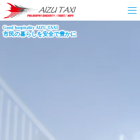
Good hospitality AIZU TAXI
市民の暮らしを安全で豊かに